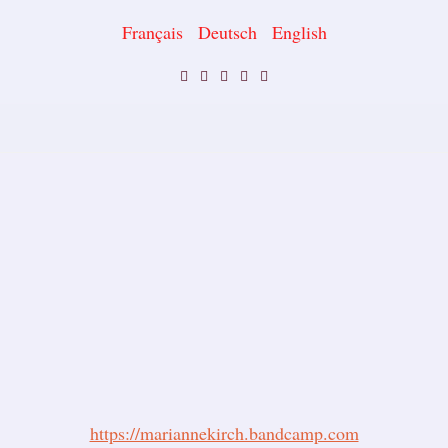
Français
Deutsch
English
https://mariannekirch.bandcamp.com