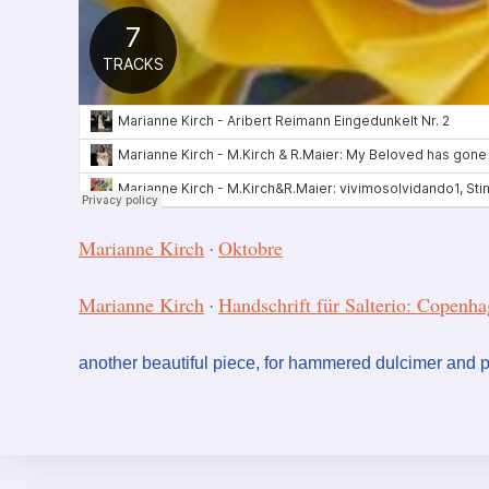
Marianne Kirch
Oktobre
·
Marianne Kirch
Handschrift für Salterio: Copenh
·
another beautiful piece, for hammered dulcimer and 