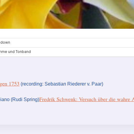
agen 1753
(recording: Sebastian Riederer v. Paar)
Fredrik Schwenk: Versuch über die wahre 
piano (Rudi Spring)