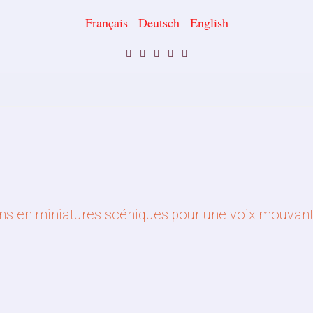
Français
Deutsch
English
ions en miniatures scéniques pour une voix mouvan