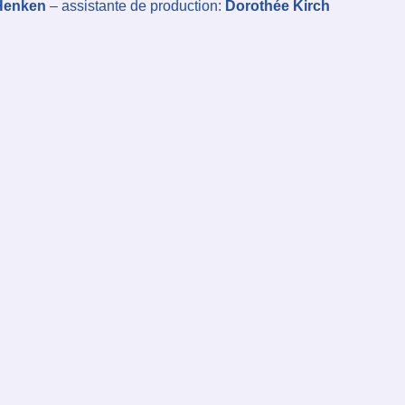
Henken
– assistante de production:
Dorothée Kirch