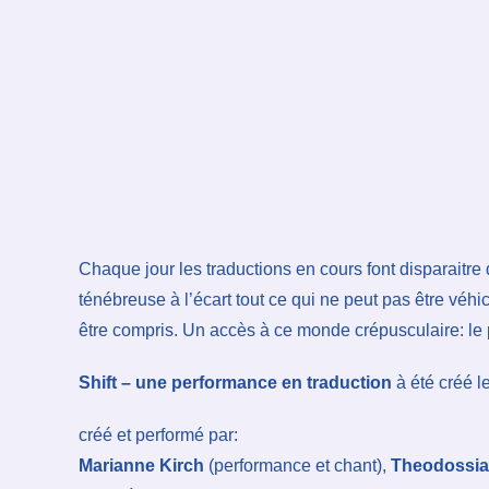
Chaque jour les traductions en cours font disparaitr
ténébreuse à l’écart tout ce qui ne peut pas être véhi
être compris. Un accès à ce monde crépusculaire: le 
Shift – une performance en traduction
à été créé l
créé et performé par:
Marianne Kirch
(performance et chant),
Theodossia 