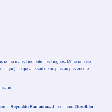
dans un no mans land entre les langues. Mène une vie
uistique), ce qui a le sort de ne plus ou pas encore
nic art.
ières:
Reynaldo Ramperssad
– costume:
Dorothée